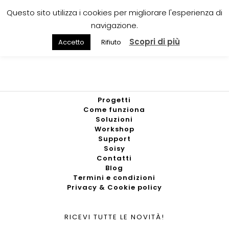
Questo sito utilizza i cookies per migliorare l'esperienza di
navigazione.
Scopri di più
Accetto
Rifiuto
Progetti
Come funziona
Soluzioni
Workshop
Support
Soisy
Contatti
Blog
Termini e condizioni
Privacy & Cookie policy
RICEVI TUTTE LE NOVITÀ!