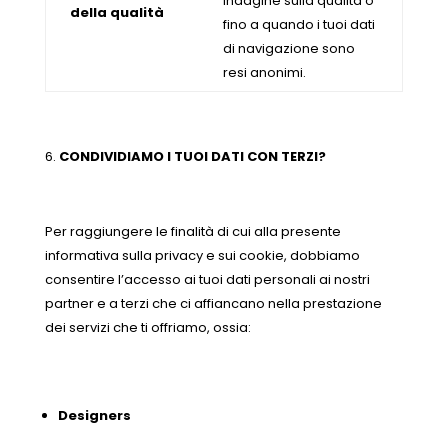
indagine sulla qualità o
della qualità
fino a quando i tuoi dati
di navigazione sono
resi anonimi.
CONDIVIDIAMO I TUOI DATI CON TERZI?
Per raggiungere le finalità di cui alla presente
informativa sulla privacy e sui cookie, dobbiamo
consentire l’accesso ai tuoi dati personali ai nostri
partner e a terzi che ci affiancano nella prestazione
dei servizi che ti offriamo, ossia:
Designers