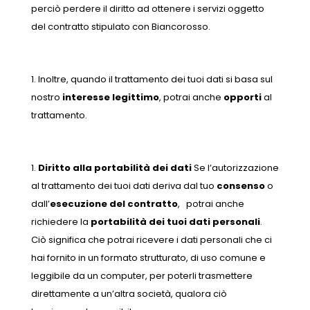
perciò perdere il diritto ad ottenere i servizi oggetto
del contratto stipulato con Biancorosso.
Inoltre, quando il trattamento dei tuoi dati si basa sul
nostro
interesse legittimo
, potrai anche
opporti
al
trattamento.
Diritto alla portabilità dei dati
Se l’autorizzazione
al trattamento dei tuoi dati deriva dal tuo
consenso
o
dall’
esecuzione del contratto
, potrai anche
richiedere la
portabilità dei tuoi dati personali
.
Ciò significa che potrai ricevere i dati personali che ci
hai fornito in un formato strutturato, di uso comune e
leggibile da un computer, per poterli trasmettere
direttamente a un’altra società, qualora ciò