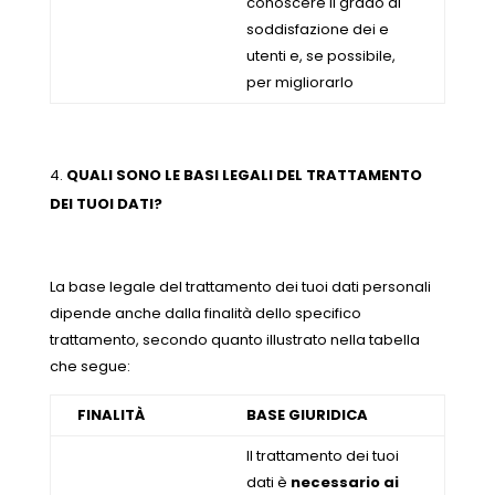
conoscere il grado di
soddisfazione dei e
utenti e, se possibile,
per migliorarlo
QUALI SONO LE BASI LEGALI DEL TRATTAMENTO
DEI TUOI DATI?
La base legale del trattamento dei tuoi dati personali
dipende anche dalla finalità dello specifico
trattamento, secondo quanto illustrato nella tabella
che segue:
FINALITÀ
BASE GIURIDICA
Il trattamento dei tuoi
dati è
necessario ai