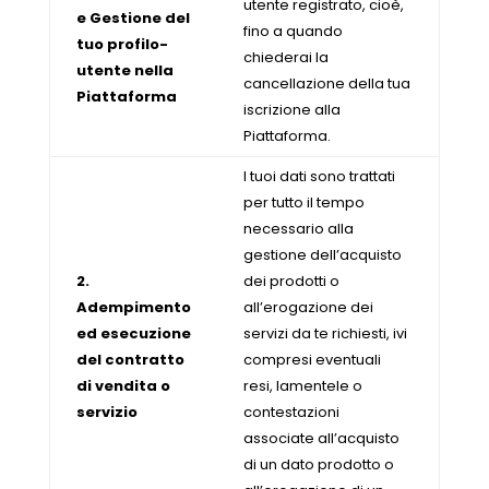
utente registrato, cioè,
e Gestione del
fino a quando
tuo profilo-
chiederai la
utente nella
cancellazione della tua
Piattaforma
iscrizione alla
Piattaforma.
I tuoi dati sono trattati
per tutto il tempo
necessario alla
gestione dell’acquisto
2.
dei prodotti o
Adempimento
all’erogazione dei
ed esecuzione
servizi da te richiesti, ivi
del contratto
compresi eventuali
di vendita o
resi, lamentele o
servizio
contestazioni
associate all’acquisto
di un dato prodotto o