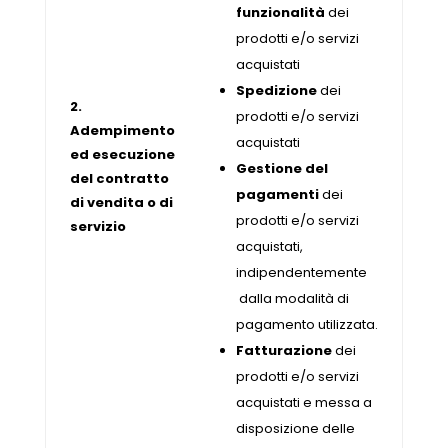
funzionalità
dei
prodotti e/o servizi
acquistati
Spedizione
dei
2.
prodotti e/o servizi
Adempimento
acquistati
ed esecuzione
Gestione del
del contratto
pagamenti
dei
di vendita o di
prodotti e/o servizi
servizio
acquistati,
indipendentemente
dalla modalità di
pagamento utilizzata.
Fatturazione
dei
prodotti e/o servizi
acquistati e messa a
disposizione delle