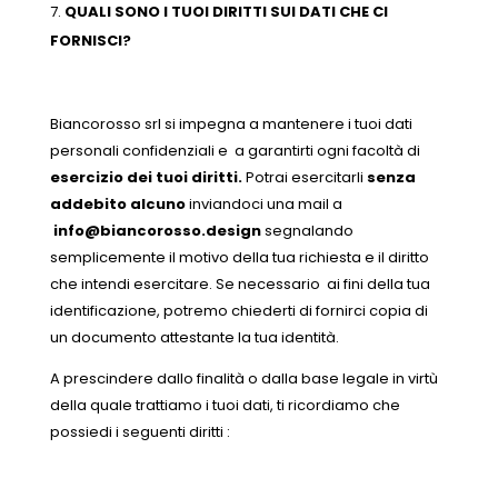
QUALI SONO I TUOI DIRITTI SUI DATI CHE CI
FORNISCI?
Biancorosso srl si impegna a mantenere i tuoi dati
personali confidenziali e a garantirti ogni facoltà di
esercizio dei tuoi diritti.
Potrai esercitarli
senza
addebito alcuno
inviandoci una mail a
info@biancorosso.design
segnalando
semplicemente il motivo della tua richiesta e il diritto
che intendi esercitare. Se necessario ai fini della tua
identificazione, potremo chiederti di fornirci copia di
un documento attestante la tua identità.
A prescindere dallo finalità o dalla base legale in virtù
della quale trattiamo i tuoi dati, ti ricordiamo che
possiedi i seguenti diritti :