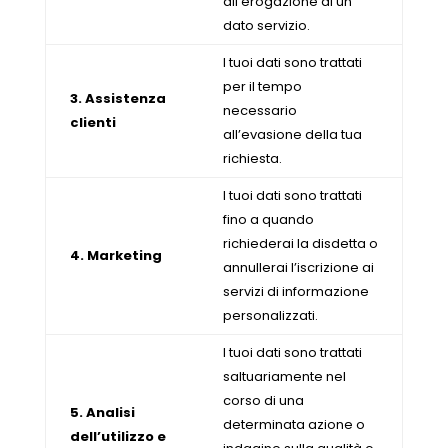
all’erogazione di un
dato servizio.
I tuoi dati sono trattati
per il tempo
3. Assistenza
necessario
clienti
all’evasione della tua
richiesta.
I tuoi dati sono trattati
fino a quando
richiederai la disdetta o
4. Marketing
annullerai l’iscrizione ai
servizi di informazione
personalizzati.
I tuoi dati sono trattati
saltuariamente nel
corso di una
5. Analisi
determinata azione o
dell’utilizzo e