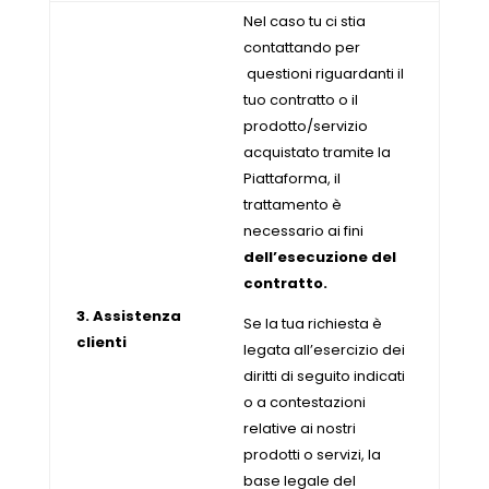
Nel caso tu ci stia
contattando per
questioni riguardanti il
tuo contratto o il
prodotto/servizio
acquistato tramite la
Piattaforma, il
trattamento è
necessario ai fini
dell’esecuzione del
contratto.
3. Assistenza
Se la tua richiesta è
clienti
legata all’esercizio dei
diritti di seguito indicati
o a contestazioni
relative ai nostri
prodotti o servizi, la
base legale del