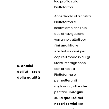
tuo profilo sulla
Piattaforma
Accedendo alla nostra
Piattaforma, ti
informiamo che i tuoi
dati di navigazione
verranno trattati per
fini analitici e
statistici
, cioè per
capire il modo in cui gli
utenti interagiscono
5. Analisi
con la nostra
dell’utilizzo e
Piattaforma e
della qualità
permetterci di
migliorarla, oltre che
per fare
indagini
sulla qualità dei
nostri servizi
per