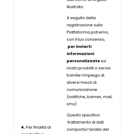
illustrato:
A seguito della
registrazione sulla
Piattaforma potremo,
con il tuo consenso,
per inviarti
informazioni
personalizzate
sui
nostri prodotti o servizi
tramite l’impiego di
diversi mezzi di
comunicazione
(notifiche, banner, mail,
sms)
Questo specifico
trattamento di dati
4.
Per finalità di
comporta l’analisi del