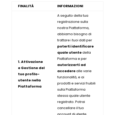
FINALITÀ
INFORMAZIONI
A seguito della tua
registrazione sulla
nostra Piattaforma,
abbiamo bisogno di
trattare i tuoi dati per
poterti identificare
quale utente
della
Piattaforma e per
1. Attivazione
autorizzarti ad
e Gestione del
accedere
alle varie
tuo profilo-
funzionalità, e ai
utente nella
prodotti e servizi fruibili
Piattaforma
sulla Piattaforma
stessa quale utente
registrato. Potrai
cancellare il tuo
account di utente