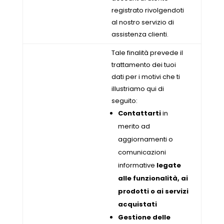
registrato rivolgendoti
al nostro servizio di
assistenza clienti.
Tale finalità prevede il
trattamento dei tuoi
dati per i motivi che ti
illustriamo qui di
seguito:
Contattarti
in
merito ad
aggiornamenti o
comunicazioni
informative
legate
alle funzionalità, ai
prodotti o ai servizi
acquistati
Gestione delle