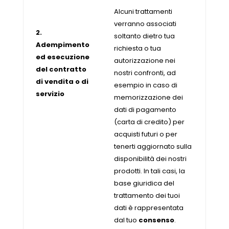
Alcuni trattamenti
verranno associati
2.
soltanto dietro tua
Adempimento
richiesta o tua
ed esecuzione
autorizzazione nei
del contratto
nostri confronti, ad
di vendita o di
esempio in caso di
servizio
memorizzazione dei
dati di pagamento
(carta di credito) per
acquisti futuri o per
tenerti aggiornato sulla
disponibilità dei nostri
prodotti. In tali casi, la
base giuridica del
trattamento dei tuoi
dati è rappresentata
dal tuo
consenso
.