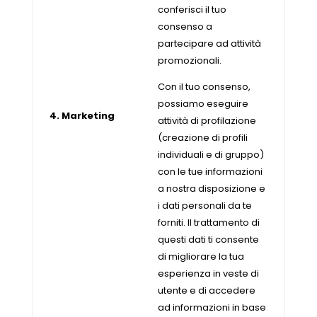
conferisci il tuo
consenso a
partecipare ad attività
promozionali.
Con il tuo consenso,
possiamo eseguire
4. Marketing
attività di profilazione
(creazione di profili
individuali e di gruppo)
con le tue informazioni
a nostra disposizione e
i dati personali da te
forniti. Il trattamento di
questi dati ti consente
di migliorare la tua
esperienza in veste di
utente e di accedere
ad informazioni in base