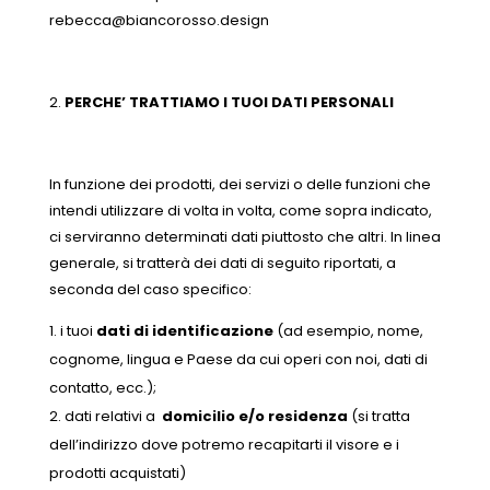
rebecca@biancorosso.design
PERCHE’ TRATTIAMO I TUOI DATI PERSONALI
In funzione dei prodotti, dei servizi o delle funzioni che
intendi utilizzare di volta in volta, come sopra indicato,
ci serviranno determinati dati piuttosto che altri. In linea
generale, si tratterà dei dati di seguito riportati, a
seconda del caso specifico:
i tuoi
dati di identificazione
(ad esempio, nome,
cognome, lingua e Paese da cui operi con noi, dati di
contatto, ecc.);
dati relativi a
domicilio e/o residenza
(si tratta
dell’indirizzo dove potremo recapitarti il visore e i
prodotti acquistati)