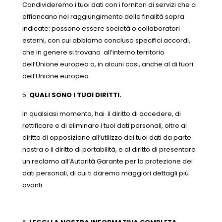
Condivideremo i tuoi dati con i fornitori di servizi che ci
affiancano nel raggiungimento delle finalità sopra
indicate: possono essere società o collaboratori
esterni, con cui abbiamo concluso specifici accordi,
che in genere si trovano all’interno territorio
dell’Unione europea o, in alcuni casi, anche al di fuori
dell’Unione europea.
QUALI SONO I TUOI DIRITTI
.
In qualsiasi momento, hai il diritto di accedere, di
rettificare e di eliminare i tuoi dati personali, oltre al
diritto di opposizione all’utilizzo dei tuoi dati da parte
nostra o il diritto di portabilità, e al diritto di presentare
un reclamo all’Autorità Garante per la protezione dei
dati personali, di cui ti daremo maggiori dettagli più
avanti