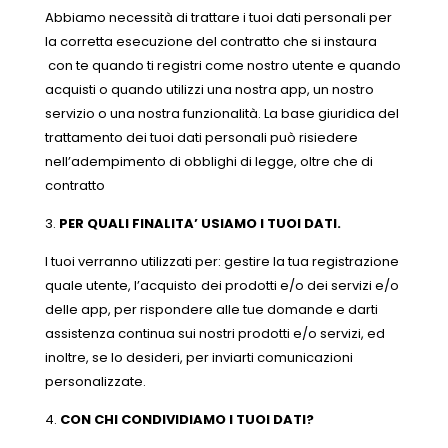
Abbiamo necessità di trattare i tuoi dati personali per
la corretta esecuzione del contratto che si instaura
con te quando ti registri come nostro utente e quando
acquisti o quando utilizzi una nostra app, un nostro
servizio o una nostra funzionalità. La base giuridica del
trattamento dei tuoi dati personali può risiedere
nell’adempimento di obblighi di legge, oltre che di
contratto
PER QUALI FINALITA’ USIAMO I TUOI DATI.
I tuoi verranno utilizzati per: gestire la tua registrazione
quale utente, l’acquisto
dei prodotti e/o dei servizi e/o
delle app, per rispondere alle tue domande e darti
assistenza continua sui nostri prodotti e/o servizi, ed
inoltre, se lo desideri, per inviarti comunicazioni
personalizzate.
CON CHI CONDIVIDIAMO I TUOI DATI?