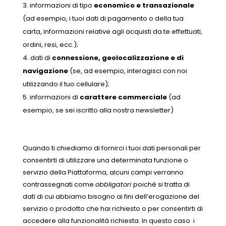
informazioni di tipo
economico e transazionale
(ad esempio, i tuoi dati di pagamento o della tua
carta, informazioni relative agli acquisti da te effettuati,
ordini, resi, ecc.);
dati di
connessione, geolocalizzazione e di
navigazione
(se, ad esempio, interagisci con noi
utilizzando il tuo cellulare);
informazioni di
carattere commerciale
(ad
esempio, se sei iscritto alla nostra newsletter)
Quando ti chiediamo di fornirci i tuoi dati personali per
consentirti di utilizzare una determinata funzione o
servizio della Piattaforma, alcuni campi verranno
contrassegnati come
obbligatori
poiché si tratta di
dati di cui abbiamo bisogno ai fini dell’erogazione del
servizio o prodotto che hai richiesto o per consentirti di
accedere alla funzionalità richiesta. In questo caso i