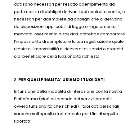
dati sono necessari per l’esatto adempimento da
parte nostra di obblighi derivanti dal contratto con te, o
necessari per adempiere ad obblighi che ci derivano
da disposizioni applicabili di legge o regolamento. Il
mancato inserimento di tali dati, potrebbe comportare
l’impossibilità di completare la tua registrazione quale
utente o l’impossibilità di ricevere tali servizi o prodotti
o di beneficiare della funzionalità richiesta.
PER QUALI FINALITA’ USIAMO I TUOI DATI
In funzione della modalità di interazione con la nostra
Piattaforma (cioè a seconda dei servizi, prodotti
ovvero funzionalità che richiedi), i tuoi dati personali
saranno sottoposti a trattamento per i fini di seguito
riportati: