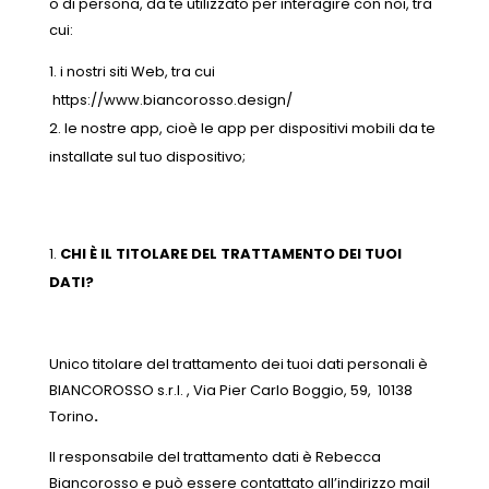
o di persona, da te utilizzato per interagire con noi, tra
cui:
i nostri siti Web, tra cui
https://www.biancorosso.design/
le nostre app, cioè le app per dispositivi mobili da te
installate sul tuo dispositivo;
CHI È IL TITOLARE DEL TRATTAMENTO DEI TUOI
DATI?
Unico titolare del trattamento dei tuoi dati personali è
BIANCOROSSO s.r.l. , Via Pier Carlo Boggio, 59, 10138
Torino
.
Il responsabile del trattamento dati è Rebecca
Biancorosso e può essere contattato all’indirizzo mail