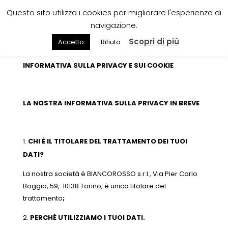
Questo sito utilizza i cookies per migliorare l'esperienza di
navigazione.
Scopri di più
Accetto
Rifiuto
INFORMATIVA SULLA PRIVACY E SUI COOKIE
LA NOSTRA INFORMATIVA SULLA PRIVACY IN BREVE
CHI È IL TITOLARE DEL TRATTAMENTO DEI TUOI
DATI?
La nostra società è BIANCOROSSO s.r.l., Via Pier Carlo
Boggio, 59, 10138 Torino, è unica titolare del
trattamento
;
PERCHÉ UTILIZZIAMO I TUOI DATI.