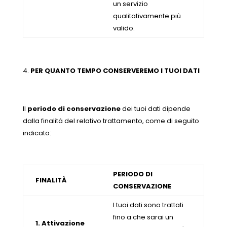
un servizio
qualitativamente più
valido.
PER QUANTO TEMPO CONSERVEREMO I TUOI DATI
ll
periodo di conservazione
dei tuoi dati dipende
dalla finalità del relativo trattamento, come di seguito
indicato:
PERIODO DI
FINALITÀ
CONSERVAZIONE
I tuoi dati sono trattati
fino a che sarai un
1. Attivazione