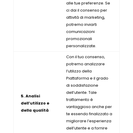
alle tue preferenze. Se
ci dai il consenso per
attività di marketing,
potremo inviarti
comunicazioni
promozionali
personalizzate.
Con il tuo consenso,
potremo analizzare
l’utilizzo della
Piattaforma e il grado
di soddisfazione
dell’utente. Tale
5. Analisi
trattamento è
dell’utilizzo e
vantaggioso anche per
della qualità
te essendo finalizzato a
migliorare l’esperienza
dell’utente e a fornire