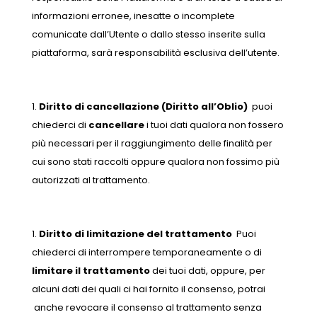
informazioni erronee, inesatte o incomplete
comunicate dall’Utente o dallo stesso inserite sulla
piattaforma, sarà responsabilità esclusiva dell’utente.
Diritto di cancellazione (Diritto all’Oblio)
puoi
chiederci di
cancellare
i tuoi dati qualora non fossero
più necessari per il raggiungimento delle finalità per
cui sono stati raccolti oppure qualora non fossimo più
autorizzati al trattamento.
Diritto di limitazione del trattamento
Puoi
chiederci di interrompere temporaneamente o di
limitare il trattamento
dei tuoi dati, oppure, per
alcuni dati dei quali ci hai fornito il consenso, potrai
anche revocare il consenso al trattamento senza