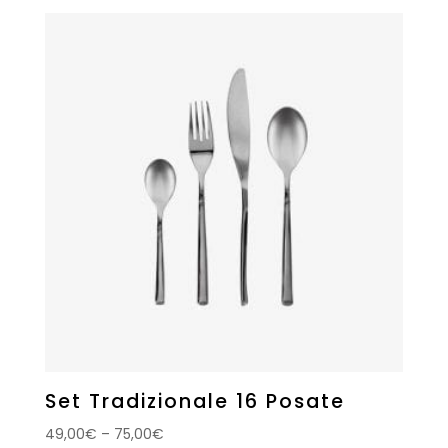
Set Tradizionale 16 Posate
49,00
€
–
75,00
€