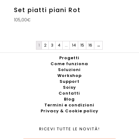
Set piatti piani Rot
105,00
€
1
2
3
4
…
14
15
16
→
Progetti
Come funziona
Soluzioni
Workshop
Support
Soisy
Contatti
Blog
Termini e condizioni
Privacy & Cookie policy
RICEVI TUTTE LE NOVITÀ!