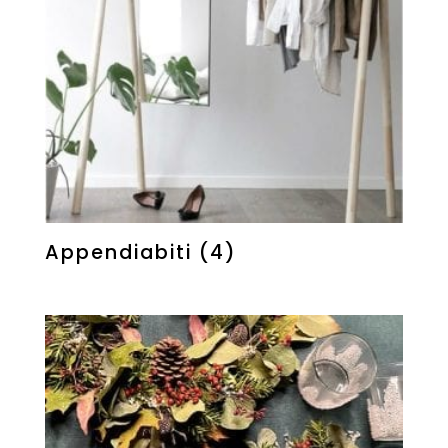
Appendiabiti
(4)