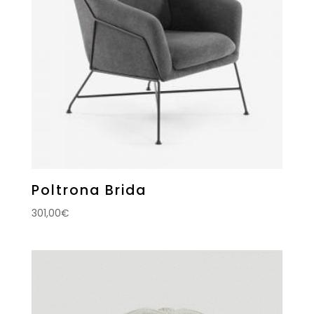
Poltrona Brida
301,00
€