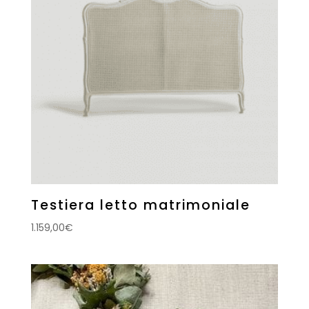
Testiera letto matrimoniale
1.159,00
€