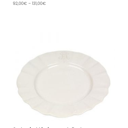
92,00
€
–
131,00
€