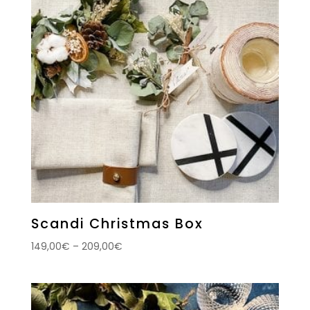
Scandi Christmas Box
149,00
€
–
209,00
€