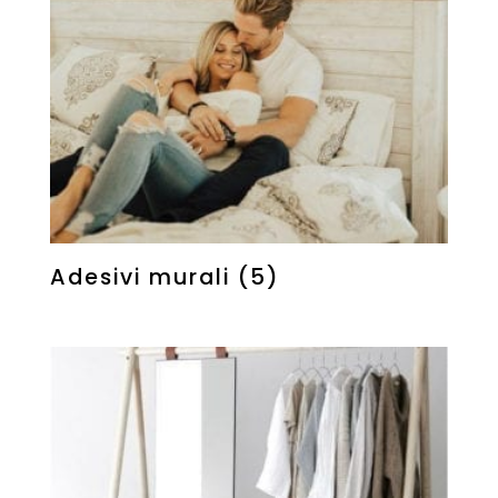
Adesivi murali
(5)