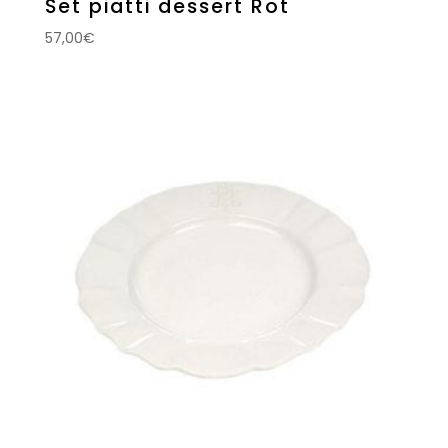
Set piatti dessert Rot
57,00
€