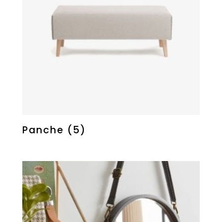
Panche
(5)