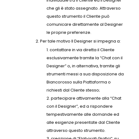
individuale tra il Cliente ed il Designer
che gli è stato assegnato. Attraverso
questo strumento il Cliente può
comunicare direttamente al Designer
le proprie preferenze.
Per tale motivo Il Designer si impegna a:
contattare in via diretta il Cliente
esclusivamente tramite la “Chat con il
Designer” o, in alternativa, tramite gli
strumenti messi a sua disposizione da
Biancorosso sulla Piattaforma o
richiesti dal Cliente stesso;
partecipare attivamente alla “Chat
con il Designer”, ed a rispondere
tempestivamente alle domande ed
alle esigenze presentate dal Cliente
attraverso questo strumento.
creazione di “Elaborati Grafici”: su