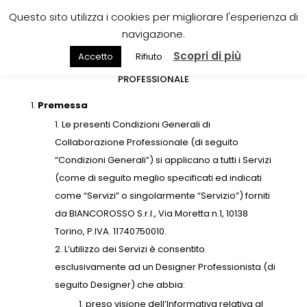
Questo sito utilizza i cookies per migliorare l'esperienza di
navigazione.
Scopri di più
Accetto
Rifiuto
CONDIZIONI GENERALI DI COLLABORAZIONE
PROFESSIONALE
Premessa
Le presenti Condizioni Generali di
Collaborazione Professionale (di seguito
“Condizioni Generali”) si applicano a tutti i Servizi
(come di seguito meglio specificati ed indicati
come “Servizi” o singolarmente “Servizio”) forniti
da BIANCOROSSO S.r.l., Via Moretta n.1, 10138
Torino, P.IVA. 11740750010.
L’utilizzo dei Servizi è consentito
esclusivamente ad un Designer Professionista (di
seguito Designer) che abbia:
preso visione dell’Informativa relativa al