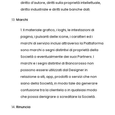
diritto d’autore, diritti sulla proprietà intellettuale,
diritto industriale e diritti sulle banche dati.
13.
Marchi
Il materiale grafico, i loghi, le intestazioni di
pagina, i pulsanti delle icone, i caratteri ed i
marchi di servizio inclusi attraverso la Piattaforma
sono marchi o segni distintivi di proprietà della
Società o eventualmente dei suoi Partners. I
marchi e i segni distintivi di Biancorosso non
possono essere utilizzati dal Designer in
relazione a siti, app, prodotti o servizi che non
siano della Società, in modo tale da generare
confusione tra la clientela o in qualsiasi modo
che possa denigrare o screditare la Società.
14.
Rinuncia