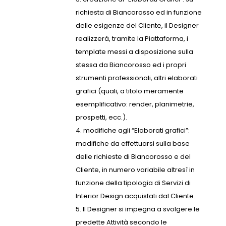
richiesta di Biancorosso ed in funzione
delle esigenze del Cliente, il Designer
realizzerà, tramite la Piattaforma, i
template messi a disposizione sulla
stessa da Biancorosso ed i propri
strumenti professionali, altri elaborati
grafici (quali, a titolo meramente
esemplificativo: render, planimetrie,
prospetti, ecc.).
modifiche agli “Elaborati grafici”:
modifiche da effettuarsi sulla base
delle richieste di Biancorosso e del
Cliente, in numero variabile altresì in
funzione della tipologia di Servizi di
Interior Design acquistati dal Cliente.
Il Designer si impegna a svolgere le
predette Attività secondo le