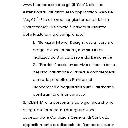
www.biancorosso.design (il “Sito”), alle sue
estensioni fruibili attraverso applicazioni web (le
“
App
”) (il Sito e le App congiuntamente detti la
“
Piattaforma
”). Il Servizio è basato sull’utilizzo
della Piattaforma e comprende:
i “Servizi di Interior Design”, ossia i servizi di
progettazione di interni, non strutturali,
realizzati da Biancorosso e dai Designer; e
I “Prodotti”: ossia un servizio di consulenza
per l’individuazione di arredi e complementi
d’arredo prodotti da Partners di
Biancorosso e acquistabili sulla Piattaforma
per il tramite di Biancorosso;
“CLIENTE”: è la persona fisica o giuridica che ha
eseguito la procedura di Registrazione
accettando le Condizioni Generali di Contratto
appositamente predisposte da Biancorosso, per