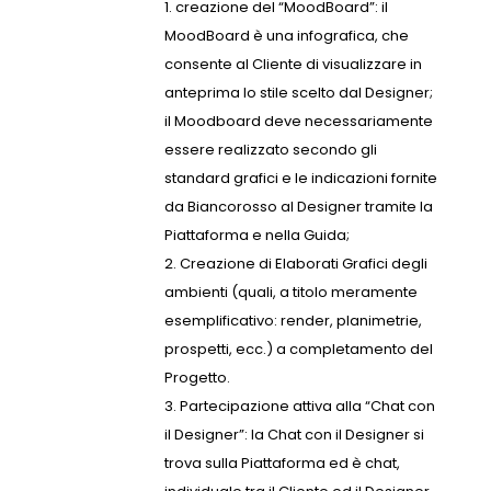
creazione del “MoodBoard”: il
MoodBoard è una infografica, che
consente al Cliente di visualizzare in
anteprima lo stile scelto dal Designer;
il Moodboard deve necessariamente
essere realizzato secondo gli
standard grafici e le indicazioni fornite
da Biancorosso al Designer tramite la
Piattaforma e nella Guida;
Creazione di Elaborati Grafici degli
ambienti (quali, a titolo meramente
esemplificativo: render, planimetrie,
prospetti, ecc.) a completamento del
Progetto.
Partecipazione attiva alla “Chat con
il Designer”: la Chat con il Designer si
trova sulla Piattaforma ed è chat,