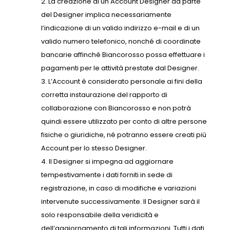
La creazione di un Account Designer da parte
del Designer implica necessariamente
l’indicazione di un valido indirizzo e-mail e di un
valido numero telefonico, nonché di coordinate
bancarie affinché Biancorosso possa effettuare i
pagamenti per le attività prestate dal Designer.
L’Account è considerato personale ai fini della
corretta instaurazione del rapporto di
collaborazione con Biancorosso e non potrà
quindi essere utilizzato per conto di altre persone
fisiche o giuridiche, né potranno essere creati più
Account per lo stesso Designer.
Il Designer si impegna ad aggiornare
tempestivamente i dati forniti in sede di
registrazione, in caso di modifiche e variazioni
intervenute successivamente. Il Designer sarà il
solo responsabile della veridicità e
dell’aggiornamento di tali informazioni. Tutti i dati