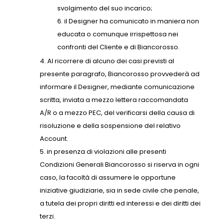
svolgimento del suo incarico;
il Designer ha comunicato in maniera non
educata o comunque irrispettosa nei
confronti del Cliente e di Biancorosso.
Al ricorrere di alcuno dei casi previsti al
presente paragrafo, Biancorosso provvederà ad
informare il Designer, mediante comunicazione
scritta, inviata a mezzo lettera raccomandata
A/R o a mezzo PEC, del verificarsi della causa di
risoluzione e della sospensione del relativo
Account.
in presenza di violazioni alle presenti
Condizioni Generali Biancorosso si riserva in ogni
caso, la facoltà di assumere le opportune
iniziative giudiziarie, sia in sede civile che penale,
a tutela dei propri diritti ed interessi e dei diritti dei
terzi.