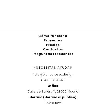
Cómo funciona
Proyectos
Precios
Contactos
Preguntas Frecuentes
¿NECESITAS AYUDA?
hola@biancorosso.design
+34 686095976
Office
Calle de Bailén, 41, 28005 Madrid
Horario (Horario al público)
9AM a 5PM